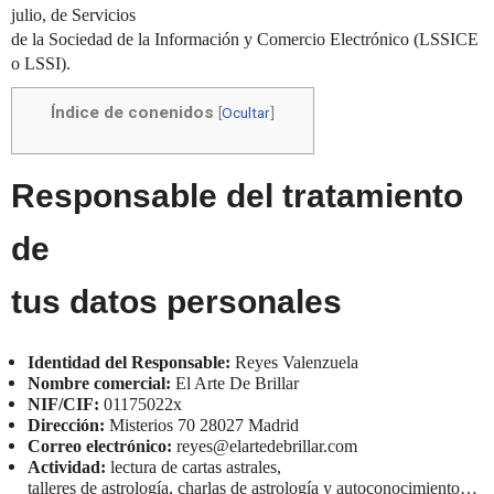
julio, de Servicios
de la Sociedad de la Información y Comercio Electrónico (LSSICE
o LSSI).
Índice de conenidos
[
Ocultar
]
Responsable del tratamiento
de
tus datos personales
Identidad del Responsable:
Reyes Valenzuela
Nombre comercial:
El Arte De Brillar
NIF/CIF:
01175022x
Dirección:
Misterios 70 28027 Madrid
Correo electrónico:
reyes@elartedebrillar.com
Actividad:
lectura de cartas astrales,
talleres de astrología, charlas de astrología y autoconocimiento…