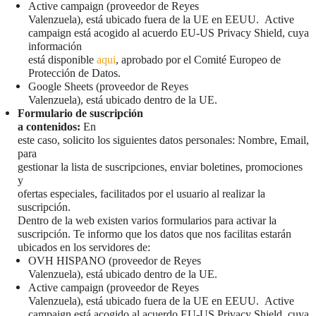
Active campaign (proveedor de Reyes
Valenzuela), está ubicado fuera de la UE en EEUU. Active
campaign está acogido al acuerdo EU-US Privacy Shield, cuya
información
está disponible
aqui
, aprobado por el Comité Europeo de
Protección de Datos.
Google Sheets (proveedor de Reyes
Valenzuela), está ubicado dentro de la UE.
Formulario de suscripción
a contenidos:
En
este caso, solicito los siguientes datos personales: Nombre, Email,
para
gestionar la lista de suscripciones, enviar boletines, promociones
y
ofertas especiales, facilitados por el usuario al realizar la
suscripción.
Dentro de la web existen varios formularios para activar la
suscripción. Te informo que los datos que nos facilitas estarán
ubicados en los servidores de:
OVH HISPANO (proveedor de Reyes
Valenzuela), está ubicado dentro de la UE.
Active campaign (proveedor de Reyes
Valenzuela), está ubicado fuera de la UE en EEUU. Active
campaign está acogido al acuerdo EU-US Privacy Shield, cuya