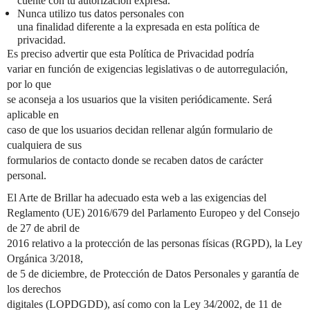
cuente con tu autorización expresa.
Nunca utilizo tus datos personales con
una finalidad diferente a la expresada en esta política de
privacidad.
Es preciso advertir que esta Política de Privacidad podría
variar en función de exigencias legislativas o de autorregulación,
por lo que
se aconseja a los usuarios que la visiten periódicamente. Será
aplicable en
caso de que los usuarios decidan rellenar algún formulario de
cualquiera de sus
formularios de contacto donde se recaben datos de carácter
personal.
El Arte de Brillar ha adecuado esta web a las exigencias del
Reglamento (UE) 2016/679 del Parlamento Europeo y del Consejo
de 27 de abril de
2016 relativo a la protección de las personas físicas (RGPD), la Ley
Orgánica 3/2018,
de 5 de diciembre, de Protección de Datos Personales y garantía de
los derechos
digitales (LOPDGDD), así como con la Ley 34/2002, de 11 de