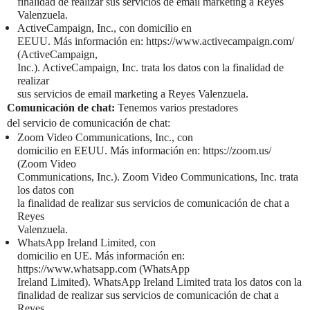
finalidad de realizar sus servicios de email marketing a Reyes
Valenzuela.
ActiveCampaign, Inc., con domicilio en
EEUU. Más información en: https://www.activecampaign.com/
(ActiveCampaign,
Inc.). ActiveCampaign, Inc. trata los datos con la finalidad de
realizar
sus servicios de email marketing a Reyes Valenzuela.
Comunicación de chat:
Tenemos varios prestadores
del servicio de comunicación de chat:
Zoom Video Communications, Inc., con
domicilio en EEUU. Más información en: https://zoom.us/
(Zoom Video
Communications, Inc.). Zoom Video Communications, Inc. trata
los datos con
la finalidad de realizar sus servicios de comunicación de chat a
Reyes
Valenzuela.
WhatsApp Ireland Limited, con
domicilio en UE. Más información en:
https://www.whatsapp.com (WhatsApp
Ireland Limited). WhatsApp Ireland Limited trata los datos con la
finalidad de realizar sus servicios de comunicación de chat a
Reyes