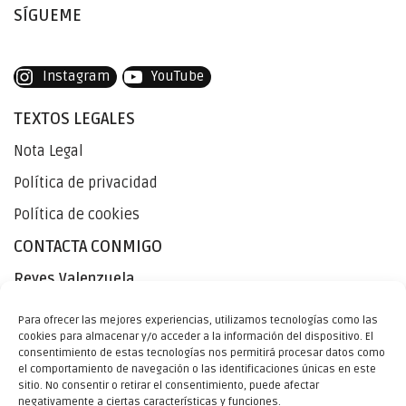
SÍGUEME
Instagram
YouTube
TEXTOS LEGALES
Nota Legal
Política de privacidad
Política de cookies
CONTACTA CONMIGO
Reyes Valenzuela
Astróloga y sinastróloga. Lectura de cartas astrales.
Para ofrecer las mejores experiencias, utilizamos tecnologías como las
sinastrías. Maestra de ceremonias.
cookies para almacenar y/o acceder a la información del dispositivo. El
Tel: (+34) 627 51 90 14
consentimiento de estas tecnologías nos permitirá procesar datos como
Mail: reyes@elartedebrillar.com
el comportamiento de navegación o las identificaciones únicas en este
sitio. No consentir o retirar el consentimiento, puede afectar
Web: www.elartedebrillar.com
negativamente a ciertas características y funciones.