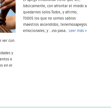
básicamente, con afrontar el miedo a
quedarnos solos.Todos, y afirmo,
TODOS los que no somos sabios
maestros ascendidos, tenemosapegos
emocionales, y .. ¡no pasa…
Leer más »
e ver con
idades y
lentos e
os en el