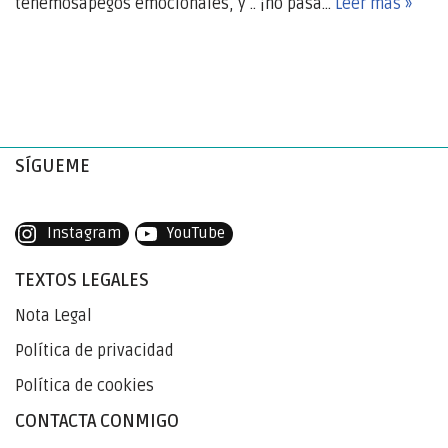
tenemosapegos emocionales, y .. ¡no pasa…
Leer más »
SÍGUEME
Instagram
YouTube
TEXTOS LEGALES
Nota Legal
Política de privacidad
Política de cookies
CONTACTA CONMIGO